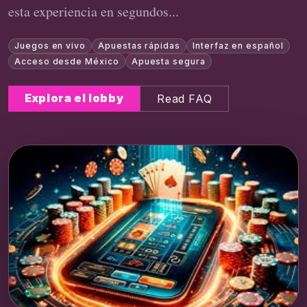
esta experiencia en segundos...
Juegos en vivo
Apuestas rápidas
Interfaz en español
Acceso desde México
Apuesta segura
Explora el lobby
Read FAQ