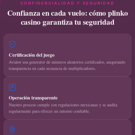
CONFIDENCIALIDAD Y SEGURIDAD
Confianza en cada vuelo: cómo plinko
casino garantiza tu seguridad
Certificación del juego
Aviator usa generator de números aleatorios certificados, asegurando
transparencia en cada secuencia de multiplicadores.
Operación transparente
Nuestro proceso cumple con regulaciones mexicanas y se audita
regularmente para ofrecer un entorno confiable.