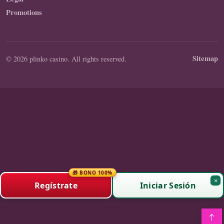
Promotions
Sitemap
© 2026 plinko casino. All rights reserved.
🎁 BONO 100%
×
Regístrate
Iniciar Sesión