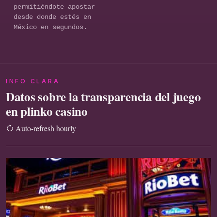
permitiéndote apostar
desde donde estés en
México en segundos.
INFO CLARA
Datos sobre la transparencia del juego
en plinko casino
Auto-refresh hourly