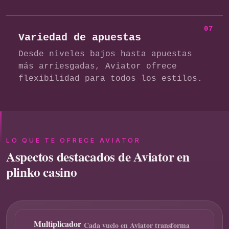
07
Variedad de apuestas
Desde niveles bajos hasta apuestas
más arriesgadas, Aviator ofrece
flexibilidad para todos los estilos.
LO QUE TE OFRECE AVIATOR
Aspectos destacados de Aviator en
plinko casino
Multiplicador
Cada vuelo en Aviator transforma