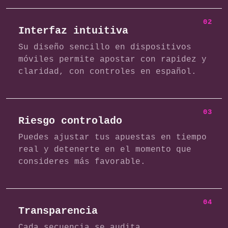
02
Interfaz intuitiva
Su diseño sencillo en dispositivos
móviles permite apostar con rapidez y
claridad, con controles en español.
03
Riesgo controlado
Puedes ajustar tus apuestas en tiempo
real y detenerte en el momento que
consideres más favorable.
04
Transparencia
Cada secuencia se audita,