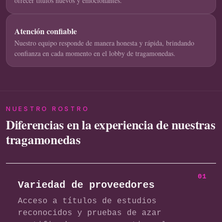
ofrecer títulos nuevos y emocionantes.
Atención confiable
Nuestro equipo responde de manera honesta y rápida, brindando
confianza en cada momento en el lobby de tragamonedas.
NUESTRO ROSTRO
Diferencias en la experiencia de nuestras
tragamonedas
01
Variedad de proveedores
Acceso a títulos de estudios
reconocidos y pruebas de azar