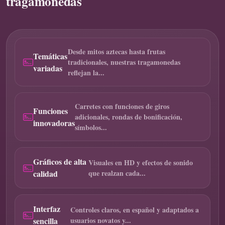
tragamonedas
Desde mitos aztecas hasta frutas
Temáticas
tradicionales, nuestras tragamonedas
variadas
reflejan la...
Carretes con funciones de giros
Funciones
adicionales, rondas de bonificación,
innovadoras
símbolos...
Gráficos de alta
Visuales en HD y efectos de sonido
calidad
que realzan cada...
Interfaz
Controles claros, en español y adaptados a
sencilla
usuarios novatos y...