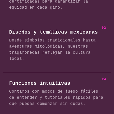
certificadas para garantizar la
equidad en cada giro.
02
Diseños y temáticas mexicanas
Desde símbolos tradicionales hasta
aventuras mitológicas, nuestras
tragamonedas reflejan la cultura
local.
03
Funciones intuitivas
Contamos con modos de juego fáciles
de entender y tutoriales rápidos para
que puedas comenzar sin dudas.