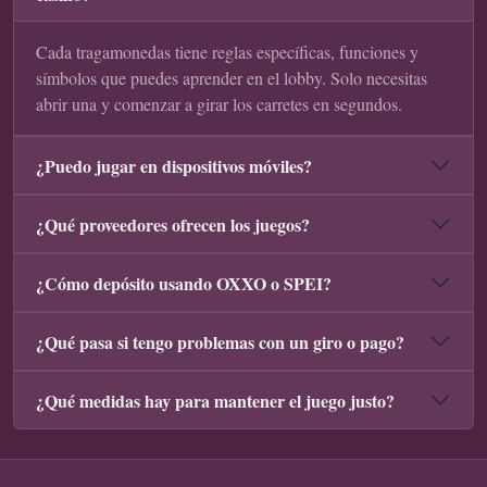
Cada tragamonedas tiene reglas específicas, funciones y
símbolos que puedes aprender en el lobby. Solo necesitas
abrir una y comenzar a girar los carretes en segundos.
¿Puedo jugar en dispositivos móviles?
¿Qué proveedores ofrecen los juegos?
¿Cómo depósito usando OXXO o SPEI?
¿Qué pasa si tengo problemas con un giro o pago?
¿Qué medidas hay para mantener el juego justo?