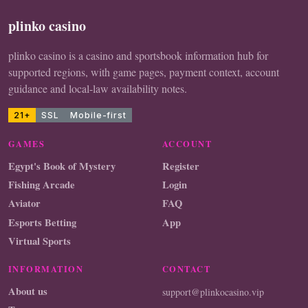
plinko casino
plinko casino is a casino and sportsbook information hub for
supported regions, with game pages, payment context, account
guidance and local-law availability notes.
21+
SSL
Mobile-first
GAMES
ACCOUNT
Egypt's Book of Mystery
Register
Fishing Arcade
Login
Aviator
FAQ
Esports Betting
App
Virtual Sports
INFORMATION
CONTACT
About us
support@plinkocasino.vip