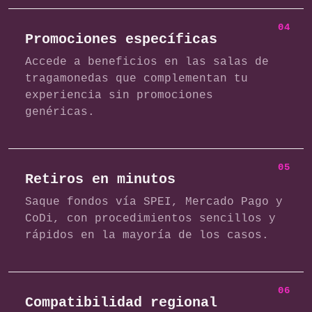
04
Promociones específicas
Accede a beneficios en las salas de
tragamonedas que complementan tu
experiencia sin promociones
genéricas.
05
Retiros en minutos
Saque fondos vía SPEI, Mercado Pago y
CoDi, con procedimientos sencillos y
rápidos en la mayoría de los casos.
06
Compatibilidad regional