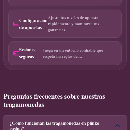
Ajusta tus niveles de apuesta
Configuración
rápidamente y monitorea tus
de apuestas
ganancias...
Sesiones
Juega en un entorno confiable que
seguras
respeta las reglas del...
Preguntas frecuentes sobre nuestras
tragamonedas
¿Cómo funcionan las tragamonedas en plinko
casino?