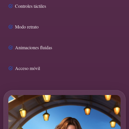
Controles táctiles
Modo retrato
Animaciones fluidas
Acceso móvil